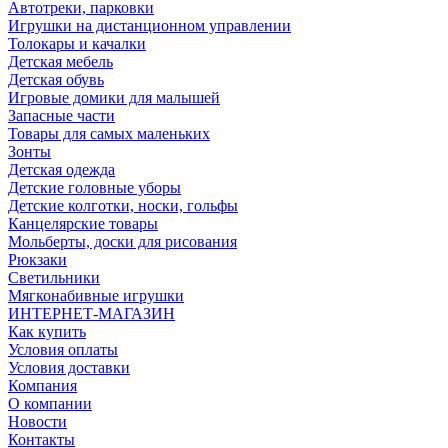
Автотреки, парковки
Игрушки на дистанционном управлении
Толокары и качалки
Детская мебель
Детская обувь
Игровые домики для малышей
Запасные части
Товары для самых маленьких
Зонты
Детская одежда
Детские головные уборы
Детские колготки, носки, гольфы
Канцелярские товары
Мольберты, доски для рисования
Рюкзаки
Светильники
Мягконабивные игрушки
ИНТЕРНЕТ-МАГАЗИН
Как купить
Условия оплаты
Условия доставки
Компания
О компании
Новости
Контакты