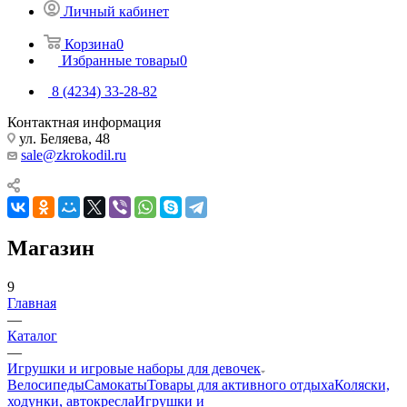
Личный кабинет
Корзина
0
Избранные товары
0
8 (4234) 33-28-82
Контактная информация
ул. Беляева, 48
sale@zkrokodil.ru
Магазин
9
Главная
—
Каталог
—
Игрушки и игровые наборы для девочек
Велосипеды
Самокаты
Товары для активного отдыха
Коляски,
ходунки, автокресла
Игрушки и