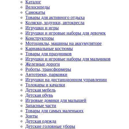
Каталог
Велосипеды
Самокаты
Товары для активного отдыха
Коляски, ходунки, автокресла
Игрушки и игры
Игрушки и игровые наборы для девочек
Конструкторы
Мотоциклы, машины на аккумуляторе
Карнавальные костюмы
Товары для праздников
Игрушки и игровые наборы для мальчиков
Железные дороги
Роботы, трансформеры
Автотреки, парковки
Игрушки на дистанционном управлении
Толокары и качалки
Детская мебель
Детская обувь
Игровые домики для малышей
Запасные части
Товары для самых маленьких
Зонты
Детская одежда
Детские головные уборы