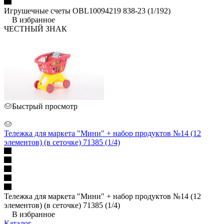
Игрушечные счеты OBL10094219 838-23 (1/192)
В избранное
ЧЕСТНЫЙ ЗНАК
Быстрый просмотр
Тележка для маркета "Мини" + набор продуктов №14 (12
элементов) (в сеточке) 71385 (1/4)
Тележка для маркета "Мини" + набор продуктов №14 (12
элементов) (в сеточке) 71385 (1/4)
В избранное
Каталог