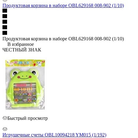
Продуктовая корзина в наборе OBL629168 008-902 (1/10)
Продуктовая корзина в наборе OBL629168 008-902 (1/10)
В избранное
ЧЕСТНЫЙ ЗНАК
Быстрый просмотр
Игрушечные счеты OBL10094218 YM015 (1/192)