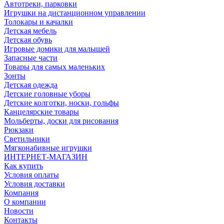
Автотреки, парковки
Игрушки на дистанционном управлении
Толокары и качалки
Детская мебель
Детская обувь
Игровые домики для малышей
Запасные части
Товары для самых маленьких
Зонты
Детская одежда
Детские головные уборы
Детские колготки, носки, гольфы
Канцелярские товары
Мольберты, доски для рисования
Рюкзаки
Светильники
Мягконабивные игрушки
ИНТЕРНЕТ-МАГАЗИН
Как купить
Условия оплаты
Условия доставки
Компания
О компании
Новости
Контакты