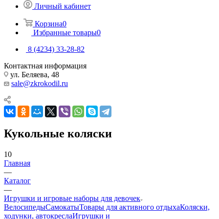
Личный кабинет
Корзина
0
Избранные товары
0
8 (4234) 33-28-82
Контактная информация
ул. Беляева, 48
sale@zkrokodil.ru
Кукольные коляски
10
Главная
—
Каталог
—
Игрушки и игровые наборы для девочек
Велосипеды
Самокаты
Товары для активного отдыха
Коляски,
ходунки, автокресла
Игрушки и