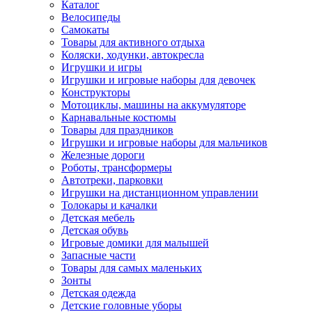
Каталог
Велосипеды
Самокаты
Товары для активного отдыха
Коляски, ходунки, автокресла
Игрушки и игры
Игрушки и игровые наборы для девочек
Конструкторы
Мотоциклы, машины на аккумуляторе
Карнавальные костюмы
Товары для праздников
Игрушки и игровые наборы для мальчиков
Железные дороги
Роботы, трансформеры
Автотреки, парковки
Игрушки на дистанционном управлении
Толокары и качалки
Детская мебель
Детская обувь
Игровые домики для малышей
Запасные части
Товары для самых маленьких
Зонты
Детская одежда
Детские головные уборы