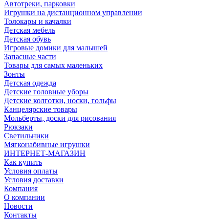
Автотреки, парковки
Игрушки на дистанционном управлении
Толокары и качалки
Детская мебель
Детская обувь
Игровые домики для малышей
Запасные части
Товары для самых маленьких
Зонты
Детская одежда
Детские головные уборы
Детские колготки, носки, гольфы
Канцелярские товары
Мольберты, доски для рисования
Рюкзаки
Светильники
Мягконабивные игрушки
ИНТЕРНЕТ-МАГАЗИН
Как купить
Условия оплаты
Условия доставки
Компания
О компании
Новости
Контакты