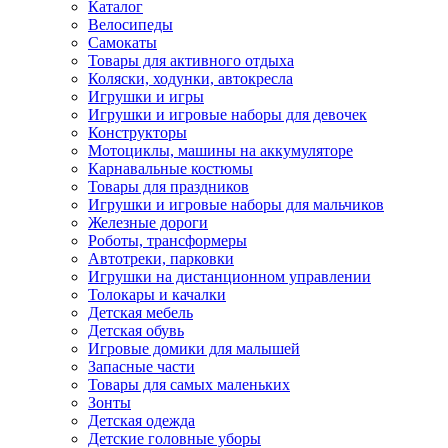
Каталог
Велосипеды
Самокаты
Товары для активного отдыха
Коляски, ходунки, автокресла
Игрушки и игры
Игрушки и игровые наборы для девочек
Конструкторы
Мотоциклы, машины на аккумуляторе
Карнавальные костюмы
Товары для праздников
Игрушки и игровые наборы для мальчиков
Железные дороги
Роботы, трансформеры
Автотреки, парковки
Игрушки на дистанционном управлении
Толокары и качалки
Детская мебель
Детская обувь
Игровые домики для малышей
Запасные части
Товары для самых маленьких
Зонты
Детская одежда
Детские головные уборы