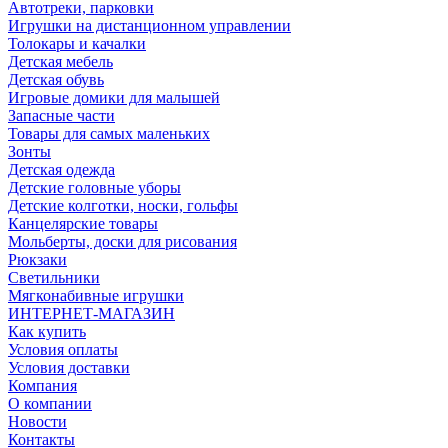
Автотреки, парковки
Игрушки на дистанционном управлении
Толокары и качалки
Детская мебель
Детская обувь
Игровые домики для малышей
Запасные части
Товары для самых маленьких
Зонты
Детская одежда
Детские головные уборы
Детские колготки, носки, гольфы
Канцелярские товары
Мольберты, доски для рисования
Рюкзаки
Светильники
Мягконабивные игрушки
ИНТЕРНЕТ-МАГАЗИН
Как купить
Условия оплаты
Условия доставки
Компания
О компании
Новости
Контакты