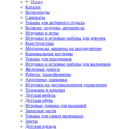
Назад
Каталог
Велосипеды
Самокаты
Товары для активного отдыха
Коляски, ходунки, автокресла
Игрушки и игры
Игрушки и игровые наборы для девочек
Конструкторы
Мотоциклы, машины на аккумуляторе
Карнавальные костюмы
Товары для праздников
Игрушки и игровые наборы для мальчиков
Железные дороги
Роботы, трансформеры
Автотреки, парковки
Игрушки на дистанционном управлении
Толокары и качалки
Детская мебель
Детская обувь
Игровые домики для малышей
Запасные части
Товары для самых маленьких
Зонты
Детская одежда