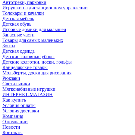
Автотреки, парковки
Игрушки на дистанционном управлении
Толокары и качалки
Детская мебель
Детская обувь
Игровые домики для малышей
Запасные части
Товары для самых маленьких
Зонты
Детская одежда
Детские головные уборы
Детские колготки, носки, гольфы
Канцелярские товары
Мольберты, доски для рисования
Рюкзаки
Светильники
Мягконабивные игрушки
ИНТЕРНЕТ-МАГАЗИН
Как купить
Условия оплаты
Условия доставки
Компания
О компании
Новости
Контакты