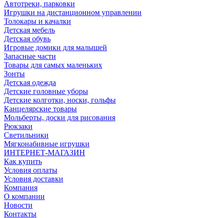
Автотреки, парковки
Игрушки на дистанционном управлении
Толокары и качалки
Детская мебель
Детская обувь
Игровые домики для малышей
Запасные части
Товары для самых маленьких
Зонты
Детская одежда
Детские головные уборы
Детские колготки, носки, гольфы
Канцелярские товары
Мольберты, доски для рисования
Рюкзаки
Светильники
Мягконабивные игрушки
ИНТЕРНЕТ-МАГАЗИН
Как купить
Условия оплаты
Условия доставки
Компания
О компании
Новости
Контакты