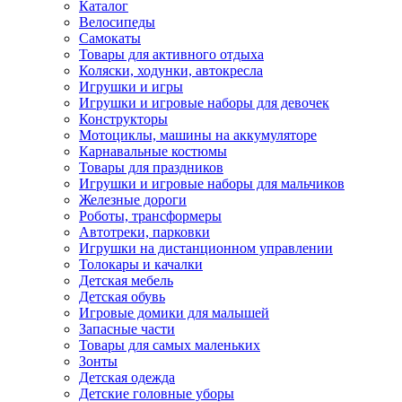
Каталог
Велосипеды
Самокаты
Товары для активного отдыха
Коляски, ходунки, автокресла
Игрушки и игры
Игрушки и игровые наборы для девочек
Конструкторы
Мотоциклы, машины на аккумуляторе
Карнавальные костюмы
Товары для праздников
Игрушки и игровые наборы для мальчиков
Железные дороги
Роботы, трансформеры
Автотреки, парковки
Игрушки на дистанционном управлении
Толокары и качалки
Детская мебель
Детская обувь
Игровые домики для малышей
Запасные части
Товары для самых маленьких
Зонты
Детская одежда
Детские головные уборы