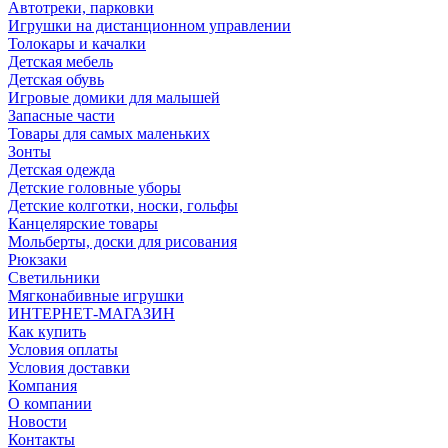
Автотреки, парковки
Игрушки на дистанционном управлении
Толокары и качалки
Детская мебель
Детская обувь
Игровые домики для малышей
Запасные части
Товары для самых маленьких
Зонты
Детская одежда
Детские головные уборы
Детские колготки, носки, гольфы
Канцелярские товары
Мольберты, доски для рисования
Рюкзаки
Светильники
Мягконабивные игрушки
ИНТЕРНЕТ-МАГАЗИН
Как купить
Условия оплаты
Условия доставки
Компания
О компании
Новости
Контакты