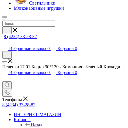
Светильники
Мягконабивные игрушки
8 (4234) 33-28-82
Избранные товары
0
Корзина
0
Пеленка 17.01 Ко р-р 90*120 - Компания «Зеленый Крокодил»
Избранные товары
0
Корзина
0
Телефоны
8 (4234) 33-28-82
ИНТЕРНЕТ-МАГАЗИН
Каталог
Назад