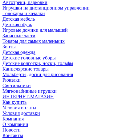
Автотреки, парковки
Игрушки на дистанционном управлении
Толокары и качалки
Детская мебель
Детская обувь
Игровые домики для малышей
Запасные части
Товары для самых маленьких
Зонты
Детская одежда
Детские головные уборы
Детские колготки, носки, гольфы
Канцелярские товары
Мольберты, доски для рисования
Рюкзаки
Светильники
Мягконабивные игрушки
ИНТЕРНЕТ-МАГАЗИН
Как купить
Условия оплаты
Условия доставки
Компания
О компании
Новости
Контакты