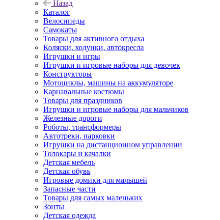
Назад
Каталог
Велосипеды
Самокаты
Товары для активного отдыха
Коляски, ходунки, автокресла
Игрушки и игры
Игрушки и игровые наборы для девочек
Конструкторы
Мотоциклы, машины на аккумуляторе
Карнавальные костюмы
Товары для праздников
Игрушки и игровые наборы для мальчиков
Железные дороги
Роботы, трансформеры
Автотреки, парковки
Игрушки на дистанционном управлении
Толокары и качалки
Детская мебель
Детская обувь
Игровые домики для малышей
Запасные части
Товары для самых маленьких
Зонты
Детская одежда