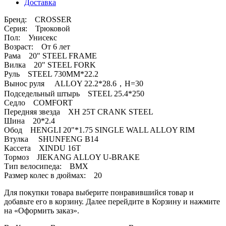
Доставка
Бренд: CROSSER
Серия: Трюковой
Пол: Унисекс
Возраст: От 6 лет
Рама 20" STEEL FRAME
Вилка 20" STEEL FORK
Руль STEEL 730MM*22.2
Вынос руля ALLOY 22.2*28.6，H=30
Подседельный штырь STEEL 25.4*250
Седло COMFORT
Передняя звезда XH 25T CRANK STEEL
Шина 20*2.4
Обод HENGLI 20"*1.75 SINGLE WALL ALLOY RIM
Втулка SHUNFENG B14
Кассета XINDU 16T
Тормоз JIEKANG ALLOY U-BRAKE
Тип велосипеда: BMX
Размер колес в дюймах: 20
Для покупки товара выберите понравившийся товар и
добавьте его в корзину. Далее перейдите в Корзину и нажмите
на «Оформить заказ».