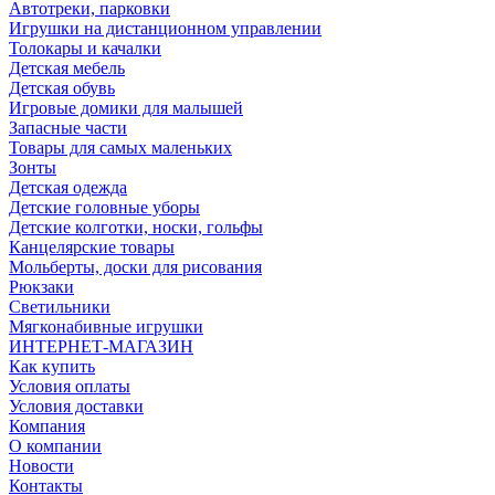
Автотреки, парковки
Игрушки на дистанционном управлении
Толокары и качалки
Детская мебель
Детская обувь
Игровые домики для малышей
Запасные части
Товары для самых маленьких
Зонты
Детская одежда
Детские головные уборы
Детские колготки, носки, гольфы
Канцелярские товары
Мольберты, доски для рисования
Рюкзаки
Светильники
Мягконабивные игрушки
ИНТЕРНЕТ-МАГАЗИН
Как купить
Условия оплаты
Условия доставки
Компания
О компании
Новости
Контакты