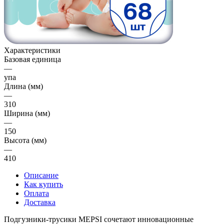
Характеристики
Базовая единица
—
упа
Длина (мм)
—
310
Ширина (мм)
—
150
Высота (мм)
—
410
Описание
Как купить
Оплата
Доставка
Подгузники-трусики MEPSI сочетают инновационные