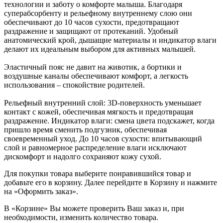
технологии и заботу о комфорте малыша. Благодаря
суперабсорбенту и рельефному внутреннему слою они
обеспечивают до 10 часов сухости, предотвращают
раздражение и защищают от протеканий. Удобный
анатомический крой, дышащие материалы и индикатор влаги
делают их идеальным выбором для активных малышей.
Эластичный пояс не давит на животик, а бортики и
воздушные каналы обеспечивают комфорт, а легкость
использования – спокойствие родителей.
Рельефный внутренний слой: 3D-поверхность уменьшает
контакт с кожей, обеспечивая мягкость и предотвращая
раздражение. Индикатор влаги: смена цвета подскажет, когда
пришло время сменить подгузник, обеспечивая
своевременный уход. До 10 часов сухости: впитывающий
слой и равномерное распределение влаги исключают
дискомфорт и надолго сохраняют кожу сухой.
Для покупки товара выберите понравившийся товар и
добавьте его в корзину. Далее перейдите в Корзину и нажмите
на «Оформить заказ».
В «Корзине» Вы можете проверить Ваш заказ и, при
необходимости, изменить количество товара.