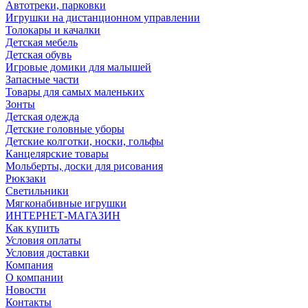
Автотреки, парковки
Игрушки на дистанционном управлении
Толокары и качалки
Детская мебель
Детская обувь
Игровые домики для малышей
Запасные части
Товары для самых маленьких
Зонты
Детская одежда
Детские головные уборы
Детские колготки, носки, гольфы
Канцелярские товары
Мольберты, доски для рисования
Рюкзаки
Светильники
Мягконабивные игрушки
ИНТЕРНЕТ-МАГАЗИН
Как купить
Условия оплаты
Условия доставки
Компания
О компании
Новости
Контакты