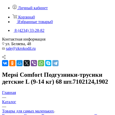
Личный кабинет
Корзина
0
Избранные товары
0
8 (4234) 33-28-82
Контактная информация
ул. Беляева, 48
sale@zkrokodil.ru
Mepsi Comfort Подгузники-трусики
детские L (9-14 кг) 68 шт.7102124,1902
Главная
—
Каталог
—
Товары для самых маленьких