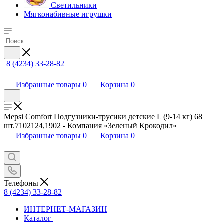
Светильники
Мягконабивные игрушки
8 (4234) 33-28-82
Избранные товары
0
Корзина
0
Mepsi Comfort Подгузники-трусики детские L (9-14 кг) 68
шт.7102124,1902 - Компания «Зеленый Крокодил»
Избранные товары
0
Корзина
0
Телефоны
8 (4234) 33-28-82
ИНТЕРНЕТ-МАГАЗИН
Каталог