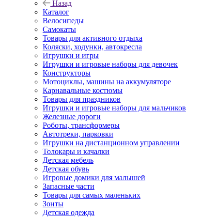
Назад
Каталог
Велосипеды
Самокаты
Товары для активного отдыха
Коляски, ходунки, автокресла
Игрушки и игры
Игрушки и игровые наборы для девочек
Конструкторы
Мотоциклы, машины на аккумуляторе
Карнавальные костюмы
Товары для праздников
Игрушки и игровые наборы для мальчиков
Железные дороги
Роботы, трансформеры
Автотреки, парковки
Игрушки на дистанционном управлении
Толокары и качалки
Детская мебель
Детская обувь
Игровые домики для малышей
Запасные части
Товары для самых маленьких
Зонты
Детская одежда