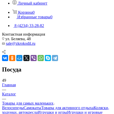
Личный кабинет
Корзина
0
Избранные товары
0
8 (4234) 33-28-82
Контактная информация
ул. Беляева, 48
sale@zkrokodil.ru
Посуда
49
Главная
—
Каталог
—
Товары для самых маленьких
Велосипеды
Самокаты
Товары для активного отдыха
Коляски,
ходунки, автокресла
Игрушки и игры
Игрушки и игровые