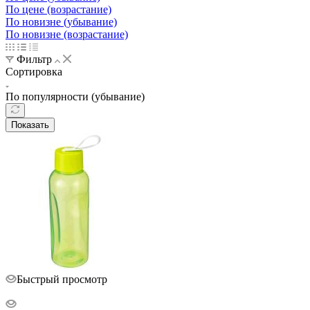
По цене (возрастание)
По новизне (убывание)
По новизне (возрастание)
Фильтр
Сортировка
По популярности (убывание)
Показать
Быстрый просмотр