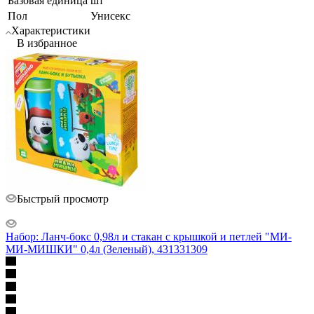
Базовая единица
шт
Пол
Унисекс
Характеристики
В избранное
Быстрый просмотр
Набор: Ланч-бокс 0,98л и стакан с крышкой и петлей "МИ-
МИ-МИШКИ" 0,4л (Зеленый), 431331309