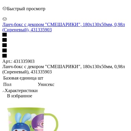
Быстрый просмотр
Ланч-бокс с декором "СМЕШАРИКИ", 180x130x50мм, 0,98л
(Сиреневый), 431335903
Арт.: 431335903
Ланч-бокс с декором "СМЕШАРИКИ", 180x130x50мм, 0,98л
(Сиреневый), 431335903
Базовая единица
шт
Пол
Унисекс
Характеристики
В избранное