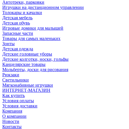
Автотреки, парковки
Игрушки на дистанционном управлении
Толокары и качалки
Детская мебель
Детская обувь
Игровые домики для малышей
Запасные части
Товары для самых маленьких
Зонты
Детская одежда
Детские головные уборы
Детские колготки, носки, гольфы
Канцелярские товары
Мольберты, доски для рисования
Рюкзаки
Светильники
Мягконабивные игрушки
ИНТЕРНЕТ-МАГАЗИН
Как купить
Условия оплаты
Условия доставки
Компания
О компании
Новости
Контакты