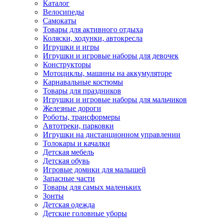
Каталог
Велосипеды
Самокаты
Товары для активного отдыха
Коляски, ходунки, автокресла
Игрушки и игры
Игрушки и игровые наборы для девочек
Конструкторы
Мотоциклы, машины на аккумуляторе
Карнавальные костюмы
Товары для праздников
Игрушки и игровые наборы для мальчиков
Железные дороги
Роботы, трансформеры
Автотреки, парковки
Игрушки на дистанционном управлении
Толокары и качалки
Детская мебель
Детская обувь
Игровые домики для малышей
Запасные части
Товары для самых маленьких
Зонты
Детская одежда
Детские головные уборы