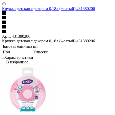
Кружка детская с декором 0,18л (желтый) 431380206
Арт.: 431380206
Кружка детская с декором 0,18л (желтый) 431380206
Базовая единица
шт
Пол
Унисекс
Характеристики
В избранное