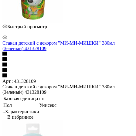
Быстрый просмотр
Стакан детский с декором "МИ-МИ-МИШКИ" 380мл
(Зеленый) 431328109
Арт.: 431328109
Стакан детский с декором "МИ-МИ-МИШКИ" 380мл
(Зеленый) 431328109
Базовая единица
шт
Пол
Унисекс
Характеристики
В избранное