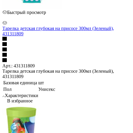
Быстрый просмотр
Тарелка детская глубокая на присосе 300мл (Зеленый),
431311809
Арт.: 431311809
Тарелка детская глубокая на присосе 300мл (Зеленый),
431311809
Базовая единица
шт
Пол
Унисекс
Характеристики
В избранное