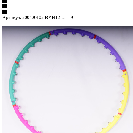
Артикул:
200420102 BYH121211-9