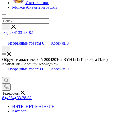
Светильники
Мягконабивные игрушки
8 (4234) 33-28-82
Избранные товары
0
Корзина
0
Обруч гимнастический 200420102 BYH121211-9 96см (1/20) -
Компания «Зеленый Крокодил»
Избранные товары
0
Корзина
0
Телефоны
8 (4234) 33-28-82
ИНТЕРНЕТ-МАГАЗИН
Каталог