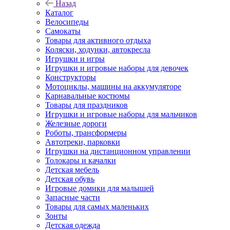
Назад
Каталог
Велосипеды
Самокаты
Товары для активного отдыха
Коляски, ходунки, автокресла
Игрушки и игры
Игрушки и игровые наборы для девочек
Конструкторы
Мотоциклы, машины на аккумуляторе
Карнавальные костюмы
Товары для праздников
Игрушки и игровые наборы для мальчиков
Железные дороги
Роботы, трансформеры
Автотреки, парковки
Игрушки на дистанционном управлении
Толокары и качалки
Детская мебель
Детская обувь
Игровые домики для малышей
Запасные части
Товары для самых маленьких
Зонты
Детская одежда