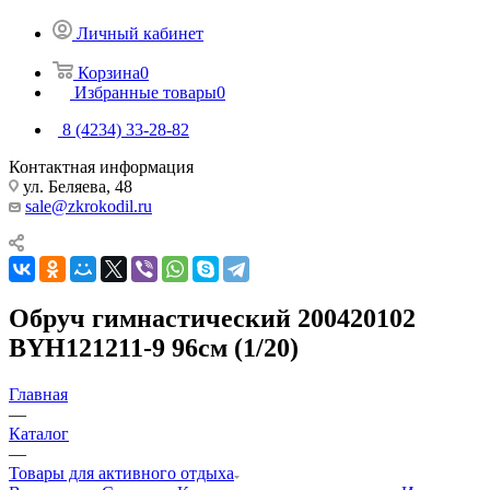
Личный кабинет
Корзина
0
Избранные товары
0
8 (4234) 33-28-82
Контактная информация
ул. Беляева, 48
sale@zkrokodil.ru
Обруч гимнастический 200420102
BYH121211-9 96см (1/20)
Главная
—
Каталог
—
Товары для активного отдыха