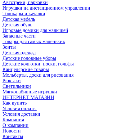
Автотреки, парковки
Игрушки на дистанционном управлении
Толокары и качалки
Детская мебель
Детская обувь
Игровые домики для малышей
Запасные части
Товары для самых маленьких
Зонты
Детская одежда
Детские головные уборы
Детские колготки, носки, гольфы
Канцелярские товары
Мольберты, доски для рисования
Рюкзаки
Светильники
Мягконабивные игрушки
ИНТЕРНЕТ-МАГАЗИН
Как купить
Условия оплаты
Условия доставки
Компания
О компании
Новости
Контакты