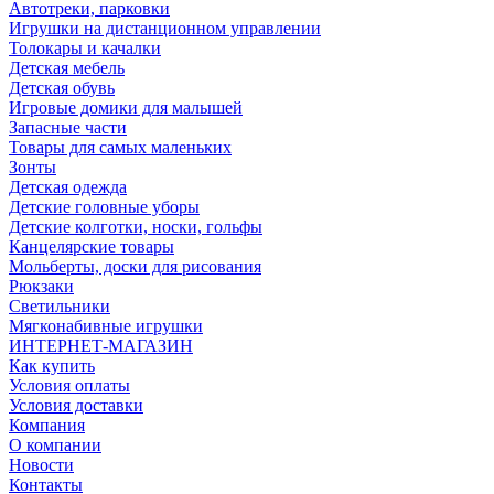
Автотреки, парковки
Игрушки на дистанционном управлении
Толокары и качалки
Детская мебель
Детская обувь
Игровые домики для малышей
Запасные части
Товары для самых маленьких
Зонты
Детская одежда
Детские головные уборы
Детские колготки, носки, гольфы
Канцелярские товары
Мольберты, доски для рисования
Рюкзаки
Светильники
Мягконабивные игрушки
ИНТЕРНЕТ-МАГАЗИН
Как купить
Условия оплаты
Условия доставки
Компания
О компании
Новости
Контакты