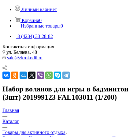
Личный кабинет
Корзина
0
Избранные товары
0
8 (4234) 33-28-82
Контактная информация
ул. Беляева, 48
sale@zkrokodil.ru
Набор воланов для игры в бадминтон
(3шт) 201999123 FAL103011 (1/200)
Главная
—
Каталог
—
Товары для активного отдыха