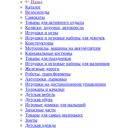
Назад
Каталог
Велосипеды
Самокаты
Товары для активного отдыха
Коляски, ходунки, автокресла
Игрушки и игры
Игрушки и игровые наборы для девочек
Конструкторы
Мотоциклы, машины на аккумуляторе
Карнавальные костюмы
Товары для праздников
Игрушки и игровые наборы для мальчиков
Железные дороги
Роботы, трансформеры
Автотреки, парковки
Игрушки на дистанционном управлении
Толокары и качалки
Детская мебель
Детская обувь
Игровые домики для малышей
Запасные части
Товары для самых маленьких
Зонты
Детская одежда