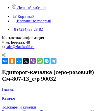
Личный кабинет
Корзина
0
Избранные товары
0
8 (4234) 33-28-82
Контактная информация
ул. Беляева, 48
sale@zkrokodil.ru
Единорог-качалка (серо-розовый)
См-807-13_с/р 90032
Главная
—
Каталог
—
Толокары и качалки