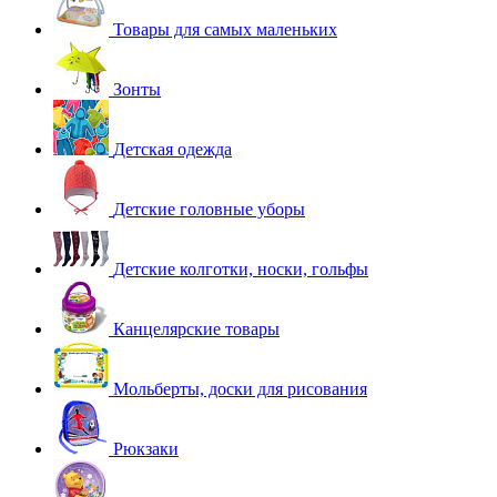
Товары для самых маленьких
Зонты
Детская одежда
Детские головные уборы
Детские колготки, носки, гольфы
Канцелярские товары
Мольберты, доски для рисования
Рюкзаки