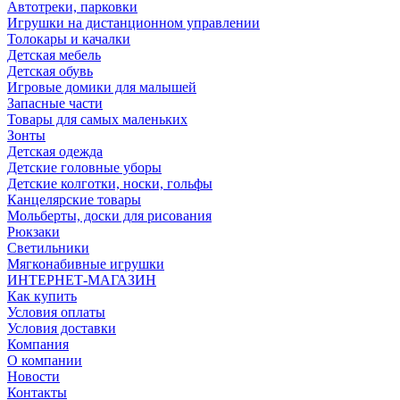
Автотреки, парковки
Игрушки на дистанционном управлении
Толокары и качалки
Детская мебель
Детская обувь
Игровые домики для малышей
Запасные части
Товары для самых маленьких
Зонты
Детская одежда
Детские головные уборы
Детские колготки, носки, гольфы
Канцелярские товары
Мольберты, доски для рисования
Рюкзаки
Светильники
Мягконабивные игрушки
ИНТЕРНЕТ-МАГАЗИН
Как купить
Условия оплаты
Условия доставки
Компания
О компании
Новости
Контакты