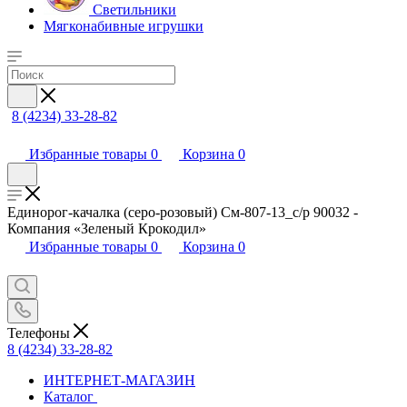
Светильники
Мягконабивные игрушки
8 (4234) 33-28-82
Избранные товары
0
Корзина
0
Единорог-качалка (серо-розовый) См-807-13_с/р 90032 -
Компания «Зеленый Крокодил»
Избранные товары
0
Корзина
0
Телефоны
8 (4234) 33-28-82
ИНТЕРНЕТ-МАГАЗИН
Каталог