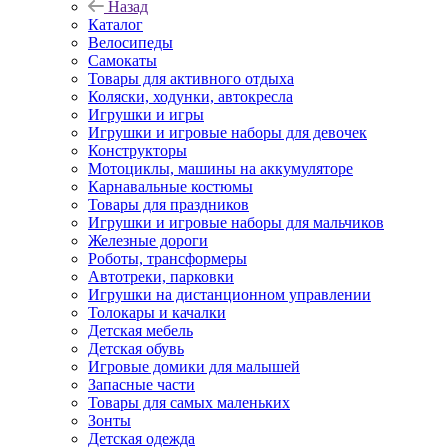
Назад
Каталог
Велосипеды
Самокаты
Товары для активного отдыха
Коляски, ходунки, автокресла
Игрушки и игры
Игрушки и игровые наборы для девочек
Конструкторы
Мотоциклы, машины на аккумуляторе
Карнавальные костюмы
Товары для праздников
Игрушки и игровые наборы для мальчиков
Железные дороги
Роботы, трансформеры
Автотреки, парковки
Игрушки на дистанционном управлении
Толокары и качалки
Детская мебель
Детская обувь
Игровые домики для малышей
Запасные части
Товары для самых маленьких
Зонты
Детская одежда