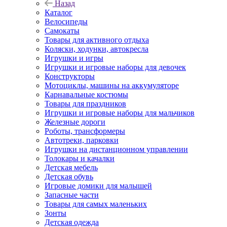
Назад
Каталог
Велосипеды
Самокаты
Товары для активного отдыха
Коляски, ходунки, автокресла
Игрушки и игры
Игрушки и игровые наборы для девочек
Конструкторы
Мотоциклы, машины на аккумуляторе
Карнавальные костюмы
Товары для праздников
Игрушки и игровые наборы для мальчиков
Железные дороги
Роботы, трансформеры
Автотреки, парковки
Игрушки на дистанционном управлении
Толокары и качалки
Детская мебель
Детская обувь
Игровые домики для малышей
Запасные части
Товары для самых маленьких
Зонты
Детская одежда