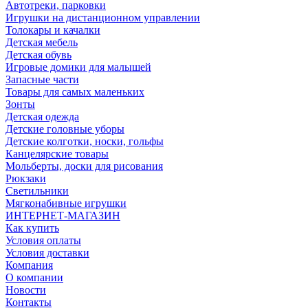
Автотреки, парковки
Игрушки на дистанционном управлении
Толокары и качалки
Детская мебель
Детская обувь
Игровые домики для малышей
Запасные части
Товары для самых маленьких
Зонты
Детская одежда
Детские головные уборы
Детские колготки, носки, гольфы
Канцелярские товары
Мольберты, доски для рисования
Рюкзаки
Светильники
Мягконабивные игрушки
ИНТЕРНЕТ-МАГАЗИН
Как купить
Условия оплаты
Условия доставки
Компания
О компании
Новости
Контакты