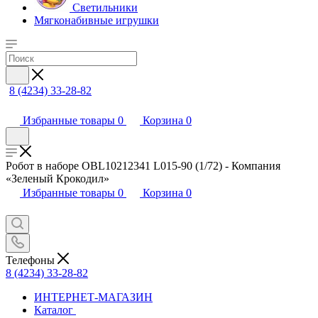
Светильники
Мягконабивные игрушки
8 (4234) 33-28-82
Избранные товары
0
Корзина
0
Робот в наборе OBL10212341 L015-90 (1/72) - Компания
«Зеленый Крокодил»
Избранные товары
0
Корзина
0
Телефоны
8 (4234) 33-28-82
ИНТЕРНЕТ-МАГАЗИН
Каталог