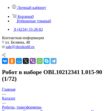
Личный кабинет
Корзина
0
Избранные товары
0
8 (4234) 33-28-82
Контактная информация
ул. Беляева, 48
sale@zkrokodil.ru
Робот в наборе OBL10212341 L015-90
(1/72)
Главная
—
Каталог
—
Роботы, трансформеры