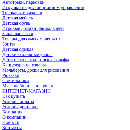
Автотреки, парковки
Игрушки на дистанционном управлении
Толокары и качалки
Детская мебель
Детская обувь
Игровые домики для малышей
Запасные части
Товары для самых маленьких
Зонты
Детская одежда
Детские головные уборы
Детские колготки, носки, гольфы
Канцелярские товары
Мольберты, доски для рисования
Рюкзаки
Светильники
Мягконабивные игрушки
ИНТЕРНЕТ-МАГАЗИН
Как купить
Условия оплаты
Условия доставки
Компания
О компании
Новости
Контакты