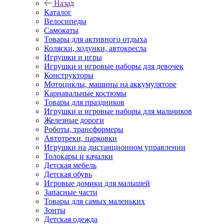
Назад
Каталог
Велосипеды
Самокаты
Товары для активного отдыха
Коляски, ходунки, автокресла
Игрушки и игры
Игрушки и игровые наборы для девочек
Конструкторы
Мотоциклы, машины на аккумуляторе
Карнавальные костюмы
Товары для праздников
Игрушки и игровые наборы для мальчиков
Железные дороги
Роботы, трансформеры
Автотреки, парковки
Игрушки на дистанционном управлении
Толокары и качалки
Детская мебель
Детская обувь
Игровые домики для малышей
Запасные части
Товары для самых маленьких
Зонты
Детская одежда