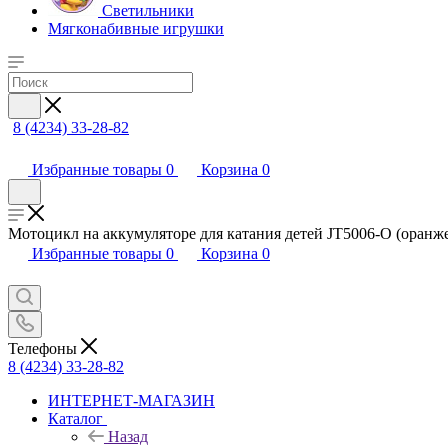
Светильники
Мягконабивные игрушки
8 (4234) 33-28-82
Избранные товары
0
Корзина
0
Мотоцикл на аккумуляторе для катания детей JT5006-O (оран
Избранные товары
0
Корзина
0
Телефоны
8 (4234) 33-28-82
ИНТЕРНЕТ-МАГАЗИН
Каталог
Назад