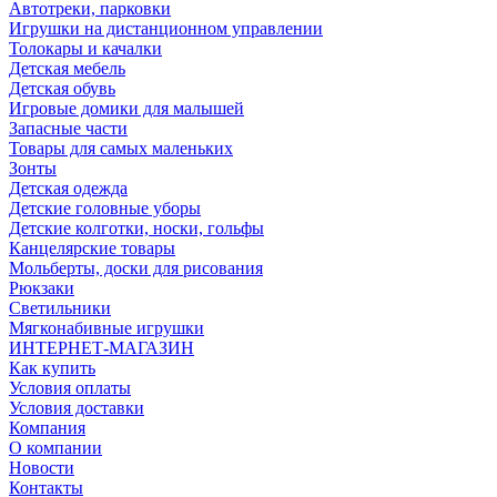
Автотреки, парковки
Игрушки на дистанционном управлении
Толокары и качалки
Детская мебель
Детская обувь
Игровые домики для малышей
Запасные части
Товары для самых маленьких
Зонты
Детская одежда
Детские головные уборы
Детские колготки, носки, гольфы
Канцелярские товары
Мольберты, доски для рисования
Рюкзаки
Светильники
Мягконабивные игрушки
ИНТЕРНЕТ-МАГАЗИН
Как купить
Условия оплаты
Условия доставки
Компания
О компании
Новости
Контакты