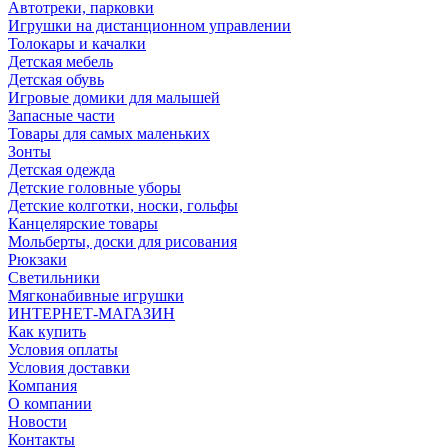
Автотреки, парковки
Игрушки на дистанционном управлении
Толокары и качалки
Детская мебель
Детская обувь
Игровые домики для малышей
Запасные части
Товары для самых маленьких
Зонты
Детская одежда
Детские головные уборы
Детские колготки, носки, гольфы
Канцелярские товары
Мольберты, доски для рисования
Рюкзаки
Светильники
Мягконабивные игрушки
ИНТЕРНЕТ-МАГАЗИН
Как купить
Условия оплаты
Условия доставки
Компания
О компании
Новости
Контакты