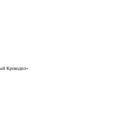
ный Крокодил»