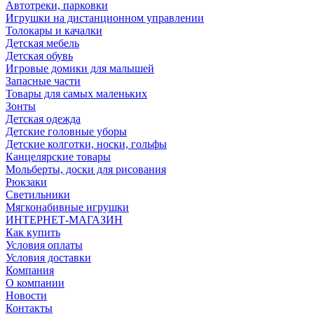
Автотреки, парковки
Игрушки на дистанционном управлении
Толокары и качалки
Детская мебель
Детская обувь
Игровые домики для малышей
Запасные части
Товары для самых маленьких
Зонты
Детская одежда
Детские головные уборы
Детские колготки, носки, гольфы
Канцелярские товары
Мольберты, доски для рисования
Рюкзаки
Светильники
Мягконабивные игрушки
ИНТЕРНЕТ-МАГАЗИН
Как купить
Условия оплаты
Условия доставки
Компания
О компании
Новости
Контакты