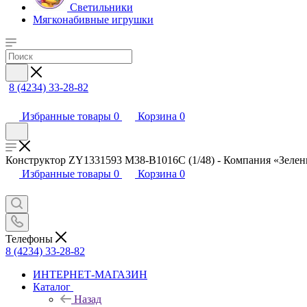
Светильники
Мягконабивные игрушки
8 (4234) 33-28-82
Избранные товары
0
Корзина
0
Конструктор ZY1331593 M38-B1016C (1/48) - Компания «Зеле
Избранные товары
0
Корзина
0
Телефоны
8 (4234) 33-28-82
ИНТЕРНЕТ-МАГАЗИН
Каталог
Назад