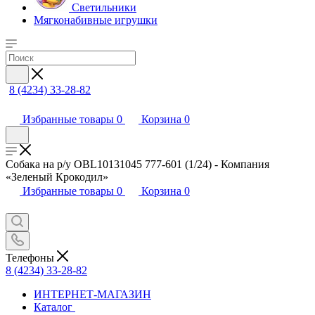
Светильники
Мягконабивные игрушки
8 (4234) 33-28-82
Избранные товары
0
Корзина
0
Собака на р/у OBL10131045 777-601 (1/24) - Компания
«Зеленый Крокодил»
Избранные товары
0
Корзина
0
Телефоны
8 (4234) 33-28-82
ИНТЕРНЕТ-МАГАЗИН
Каталог