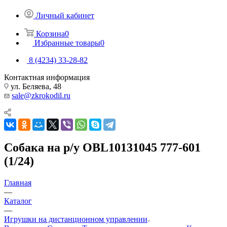
Личный кабинет
Корзина
0
Избранные товары
0
8 (4234) 33-28-82
Контактная информация
ул. Беляева, 48
sale@zkrokodil.ru
Собака на р/у OBL10131045 777-601
(1/24)
Главная
—
Каталог
—
Игрушки на дистанционном управлении