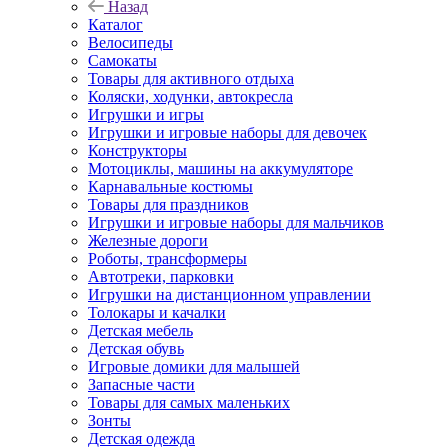
Назад
Каталог
Велосипеды
Самокаты
Товары для активного отдыха
Коляски, ходунки, автокресла
Игрушки и игры
Игрушки и игровые наборы для девочек
Конструкторы
Мотоциклы, машины на аккумуляторе
Карнавальные костюмы
Товары для праздников
Игрушки и игровые наборы для мальчиков
Железные дороги
Роботы, трансформеры
Автотреки, парковки
Игрушки на дистанционном управлении
Толокары и качалки
Детская мебель
Детская обувь
Игровые домики для малышей
Запасные части
Товары для самых маленьких
Зонты
Детская одежда