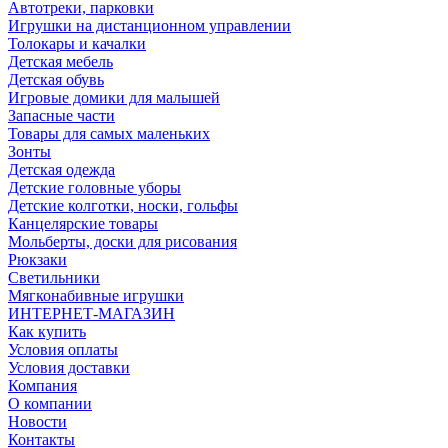
Автотреки, парковки
Игрушки на дистанционном управлении
Толокары и качалки
Детская мебель
Детская обувь
Игровые домики для малышей
Запасные части
Товары для самых маленьких
Зонты
Детская одежда
Детские головные уборы
Детские колготки, носки, гольфы
Канцелярские товары
Мольберты, доски для рисования
Рюкзаки
Светильники
Мягконабивные игрушки
ИНТЕРНЕТ-МАГАЗИН
Как купить
Условия оплаты
Условия доставки
Компания
О компании
Новости
Контакты