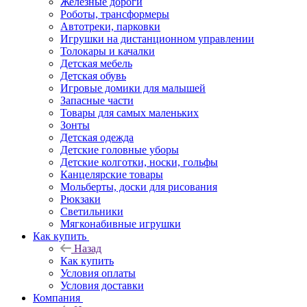
Железные дороги
Роботы, трансформеры
Автотреки, парковки
Игрушки на дистанционном управлении
Толокары и качалки
Детская мебель
Детская обувь
Игровые домики для малышей
Запасные части
Товары для самых маленьких
Зонты
Детская одежда
Детские головные уборы
Детские колготки, носки, гольфы
Канцелярские товары
Мольберты, доски для рисования
Рюкзаки
Светильники
Мягконабивные игрушки
Как купить
Назад
Как купить
Условия оплаты
Условия доставки
Компания