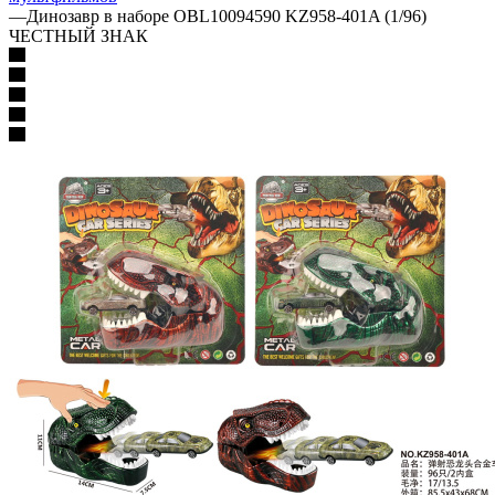
—
Динозавр в наборе OBL10094590 KZ958-401A (1/96)
ЧЕСТНЫЙ ЗНАК