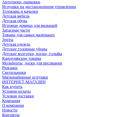
Автотреки, парковки
Игрушки на дистанционном управлении
Толокары и качалки
Детская мебель
Детская обувь
Игровые домики для малышей
Запасные части
Товары для самых маленьких
Зонты
Детская одежда
Детские головные уборы
Детские колготки, носки, гольфы
Канцелярские товары
Мольберты, доски для рисования
Рюкзаки
Светильники
Мягконабивные игрушки
ИНТЕРНЕТ-МАГАЗИН
Как купить
Условия оплаты
Условия доставки
Компания
О компании
Новости
Контакты