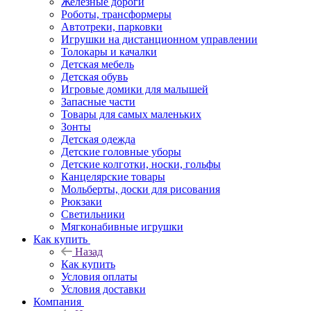
Железные дороги
Роботы, трансформеры
Автотреки, парковки
Игрушки на дистанционном управлении
Толокары и качалки
Детская мебель
Детская обувь
Игровые домики для малышей
Запасные части
Товары для самых маленьких
Зонты
Детская одежда
Детские головные уборы
Детские колготки, носки, гольфы
Канцелярские товары
Мольберты, доски для рисования
Рюкзаки
Светильники
Мягконабивные игрушки
Как купить
Назад
Как купить
Условия оплаты
Условия доставки
Компания