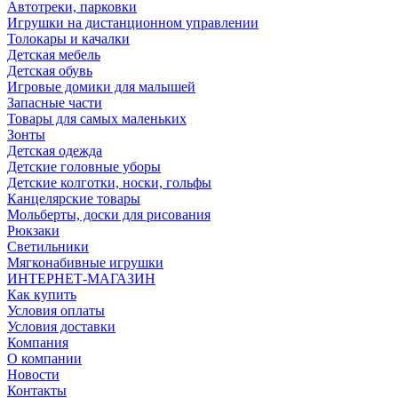
Автотреки, парковки
Игрушки на дистанционном управлении
Толокары и качалки
Детская мебель
Детская обувь
Игровые домики для малышей
Запасные части
Товары для самых маленьких
Зонты
Детская одежда
Детские головные уборы
Детские колготки, носки, гольфы
Канцелярские товары
Мольберты, доски для рисования
Рюкзаки
Светильники
Мягконабивные игрушки
ИНТЕРНЕТ-МАГАЗИН
Как купить
Условия оплаты
Условия доставки
Компания
О компании
Новости
Контакты