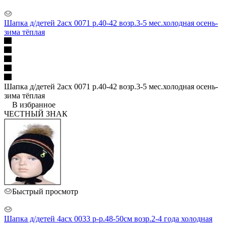
Шапка д/детей 2асх 0071 р.40-42 возр.3-5 мес.холодная осень-
зима тёплая
Шапка д/детей 2асх 0071 р.40-42 возр.3-5 мес.холодная осень-
зима тёплая
В избранное
ЧЕСТНЫЙ ЗНАК
Быстрый просмотр
Шапка д/детей 4асх 0033 р-р.48-50см возр.2-4 года холодная