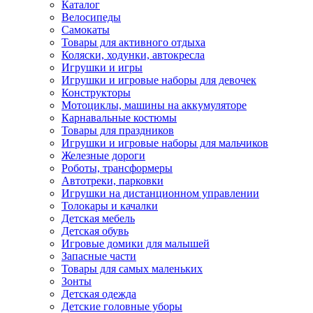
Каталог
Велосипеды
Самокаты
Товары для активного отдыха
Коляски, ходунки, автокресла
Игрушки и игры
Игрушки и игровые наборы для девочек
Конструкторы
Мотоциклы, машины на аккумуляторе
Карнавальные костюмы
Товары для праздников
Игрушки и игровые наборы для мальчиков
Железные дороги
Роботы, трансформеры
Автотреки, парковки
Игрушки на дистанционном управлении
Толокары и качалки
Детская мебель
Детская обувь
Игровые домики для малышей
Запасные части
Товары для самых маленьких
Зонты
Детская одежда
Детские головные уборы