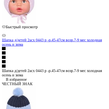
Быстрый просмотр
Шапка д/детей 2асх 0443 р -р.45-47см возр.7-9 мес холодная
осень и зима
Шапка д/детей 2асх 0443 р -р.45-47см возр.7-9 мес холодная
осень и зима
В избранное
ЧЕСТНЫЙ ЗНАК