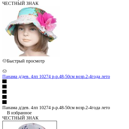
ЧЕСТНЫЙ ЗНАК
Быстрый просмотр
Панама д/дев. 4лп 10274 р-р.48-50см возр.2-4года лето
Панама д/дев. 4лп 10274 р-р.48-50см возр.2-4года лето
В избранное
ЧЕСТНЫЙ ЗНАК