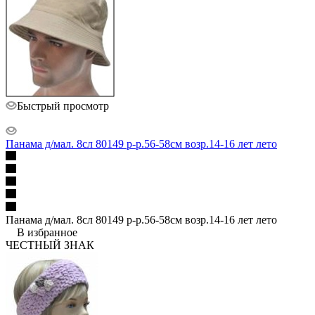
Быстрый просмотр
Панама д/мал. 8сл 80149 р-р.56-58см возр.14-16 лет лето
Панама д/мал. 8сл 80149 р-р.56-58см возр.14-16 лет лето
В избранное
ЧЕСТНЫЙ ЗНАК