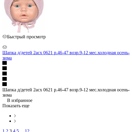
Быстрый просмотр
Шапка д/детей 2асх 0621 р.46-47 возр.9-12 мес.холодная осень-
зима
Шапка д/детей 2асх 0621 р.46-47 возр.9-12 мес.холодная осень-
зима
В избранное
Показать еще
1
2
3
4
5
...
12