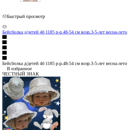
Быстрый просмотр
Бейсболка д/детей 4б 1185 р-р.48-54 см возр.3-5-лет весна-лето
Бейсболка д/детей 4б 1185 р-р.48-54 см возр.3-5-лет весна-лето
В избранное
ЧЕСТНЫЙ ЗНАК