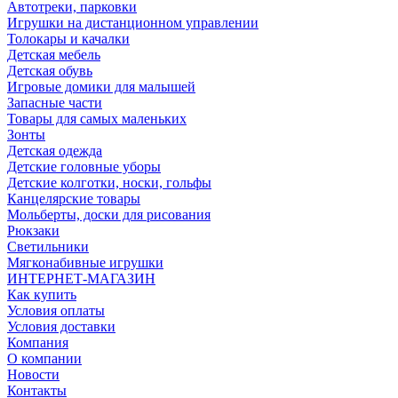
Автотреки, парковки
Игрушки на дистанционном управлении
Толокары и качалки
Детская мебель
Детская обувь
Игровые домики для малышей
Запасные части
Товары для самых маленьких
Зонты
Детская одежда
Детские головные уборы
Детские колготки, носки, гольфы
Канцелярские товары
Мольберты, доски для рисования
Рюкзаки
Светильники
Мягконабивные игрушки
ИНТЕРНЕТ-МАГАЗИН
Как купить
Условия оплаты
Условия доставки
Компания
О компании
Новости
Контакты