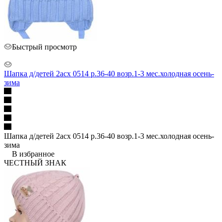
Быстрый просмотр
Шапка д/детей 2асх 0514 р.36-40 возр.1-3 мес.холодная осень-
зима
Шапка д/детей 2асх 0514 р.36-40 возр.1-3 мес.холодная осень-
зима
В избранное
ЧЕСТНЫЙ ЗНАК