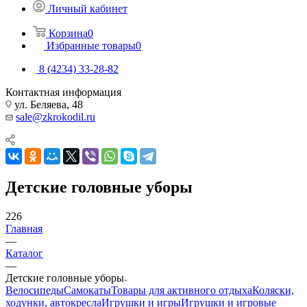
Личный кабинет
Корзина
0
Избранные товары
0
8 (4234) 33-28-82
Контактная информация
ул. Беляева, 48
sale@zkrokodil.ru
Детские головные уборы
226
Главная
—
Каталог
—
Детские головные уборы
Велосипеды
Самокаты
Товары для активного отдыха
Коляски,
ходунки, автокресла
Игрушки и игры
Игрушки и игровые