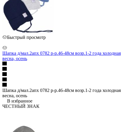
Быстрый просмотр
Шапка д/мал.2апх 0782 р-р.46-48см возр.1-2 года холодная
весна, осень
Шапка д/мал.2апх 0782 р-р.46-48см возр.1-2 года холодная
весна, осень
В избранное
ЧЕСТНЫЙ ЗНАК