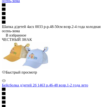
осень-зима
Шапка д/детей 4асх 0033 р-р.48-50см возр.2-4 года холодная
осень-зима
В избранное
ЧЕСТНЫЙ ЗНАК
Быстрый просмотр
Бейсболка д/детей 2б 1463 р.46-48 возр.1-2 года лето