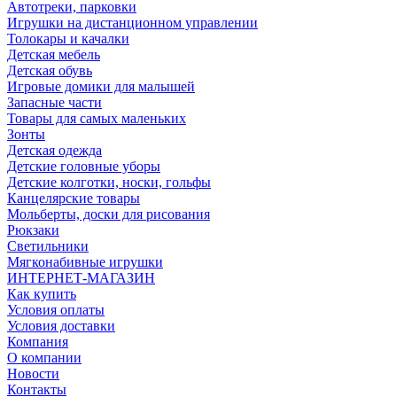
Автотреки, парковки
Игрушки на дистанционном управлении
Толокары и качалки
Детская мебель
Детская обувь
Игровые домики для малышей
Запасные части
Товары для самых маленьких
Зонты
Детская одежда
Детские головные уборы
Детские колготки, носки, гольфы
Канцелярские товары
Мольберты, доски для рисования
Рюкзаки
Светильники
Мягконабивные игрушки
ИНТЕРНЕТ-МАГАЗИН
Как купить
Условия оплаты
Условия доставки
Компания
О компании
Новости
Контакты