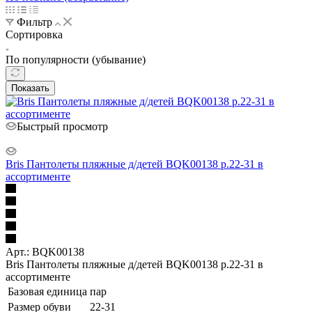
Фильтр
Сортировка
По популярности (убывание)
Показать
Быстрый просмотр
Bris Пантолеты пляжные д/детей BQK00138 р.22-31 в
ассортименте
Арт.: BQK00138
Bris Пантолеты пляжные д/детей BQK00138 р.22-31 в
ассортименте
Базовая единица
пар
Размер обуви
22-31