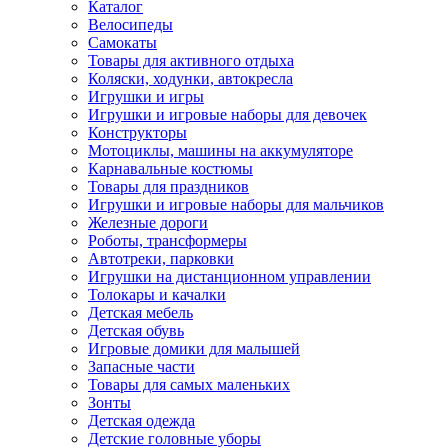
Каталог
Велосипеды
Самокаты
Товары для активного отдыха
Коляски, ходунки, автокресла
Игрушки и игры
Игрушки и игровые наборы для девочек
Конструкторы
Мотоциклы, машины на аккумуляторе
Карнавальные костюмы
Товары для праздников
Игрушки и игровые наборы для мальчиков
Железные дороги
Роботы, трансформеры
Автотреки, парковки
Игрушки на дистанционном управлении
Толокары и качалки
Детская мебель
Детская обувь
Игровые домики для малышей
Запасные части
Товары для самых маленьких
Зонты
Детская одежда
Детские головные уборы