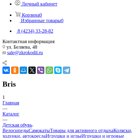
Личный кабинет
Корзина
0
Избранные товары
0
8 (4234) 33-28-82
Контактная информация
ул. Беляева, 48
sale@zkrokodil.ru
Bris
1
Главная
—
Каталог
—
Детская обувь
Велосипеды
Самокаты
Товары для активного отдыха
Коляски,
ходунки, автокресла
Игрушки и игры
Игрушки и игровые