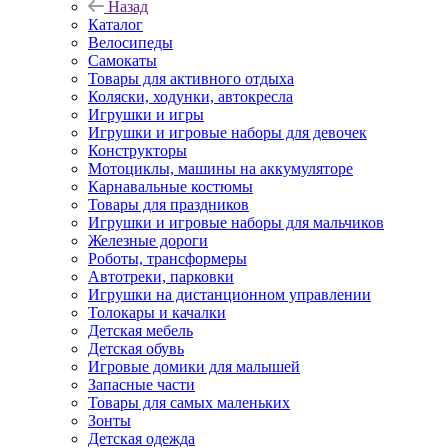
Назад
Каталог
Велосипеды
Самокаты
Товары для активного отдыха
Коляски, ходунки, автокресла
Игрушки и игры
Игрушки и игровые наборы для девочек
Конструкторы
Мотоциклы, машины на аккумуляторе
Карнавальные костюмы
Товары для праздников
Игрушки и игровые наборы для мальчиков
Железные дороги
Роботы, трансформеры
Автотреки, парковки
Игрушки на дистанционном управлении
Толокары и качалки
Детская мебель
Детская обувь
Игровые домики для малышей
Запасные части
Товары для самых маленьких
Зонты
Детская одежда