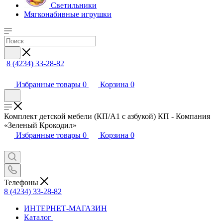
Светильники
Мягконабивные игрушки
8 (4234) 33-28-82
Избранные товары
0
Корзина
0
Комплект детской мебели (КП/А1 c азбукой) КП - Компания
«Зеленый Крокодил»
Избранные товары
0
Корзина
0
Телефоны
8 (4234) 33-28-82
ИНТЕРНЕТ-МАГАЗИН
Каталог