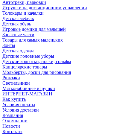
Автотреки, парковки
Игрушки на дистанционном управлении
Толокары и качалки
Детская мебель
Детская обувь
Игровые домики для малышей
Запасные части
Товары для самых маленьких
Зонты
Детская одежда
Детские головные уборы
Детские колготки, носки, гольфы
Канцелярские товары
Мольберты, доски для рисования
Рюкзаки
Светильники
Мягконабивные игрушки
ИНТЕРНЕТ-МАГАЗИН
Как купить
Условия оплаты
Условия доставки
Компания
О компании
Новости
Контакты