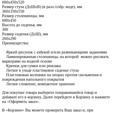
600х450х520
Размер стула (ДхШхВ) (в разл./собр. виде), мм
360х350х550
Размер столешницы, мм
600х450
Высота до сиденья, мм
300
Размер сиденья (ДхШ), мм
260х290
Преимущества:
Яркий рисунок с азбукой и/или развивающими заданиями
Ламинированная столешница, на которой можно рисовать
маркерами на водной основе
Крючок для сумки или рюкзака
Легкое в уходе пластиковое сиденье стула
Пластиковые колпачки на опорах против скольжения и
повреждения напольного покрытия
Легкое сложение, компактное хранение
Для покупки товара выберите понравившийся товар и
добавьте его в корзину. Далее перейдите в Корзину и нажмите
на «Оформить заказ».
В «Корзине» Вы можете проверить Ваш заказ и, при