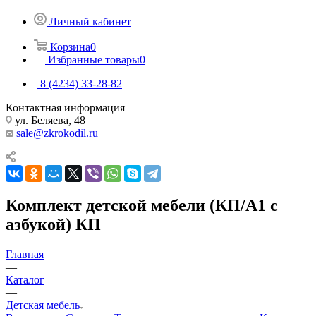
Личный кабинет
Корзина
0
Избранные товары
0
8 (4234) 33-28-82
Контактная информация
ул. Беляева, 48
sale@zkrokodil.ru
Комплект детской мебели (КП/А1 c
азбукой) КП
Главная
—
Каталог
—
Детская мебель