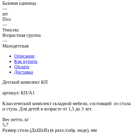
Базовая единица
—
шт
Пол
—
Унисекс
Возрастная группа
—
Малодетская
Описание
Как купить
Оплата
Доставка
Детский комплект КП
артикул: КП/А1
Классический комплект складной мебели, состоящий из стола
и стула. Для детей в возрасте от 1,5 до 3 лет.
Вес нетто, кг
5,7
Размер стола (ДхШхВ) (в разл./собр. виде), мм