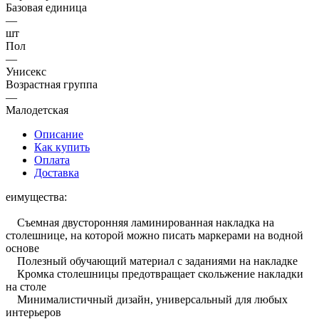
Базовая единица
—
шт
Пол
—
Унисекс
Возрастная группа
—
Малодетская
Описание
Как купить
Оплата
Доставка
еимущества:
Съемная двусторонняя ламинированная накладка на
столешнице, на которой можно писать маркерами на водной
основе
Полезный обучающий материал с заданиями на накладке
Кромка столешницы предотвращает скольжение накладки
на столе
Минималистичный дизайн, универсальный для любых
интерьеров