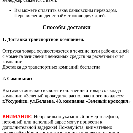
менеджер свяжется с вами.
Вы можете оплатить заказ банковским переводом.
Перечисление денег займет около двух дней.
Способы доставки
1. Доставка транспортной компанией.
Отгрузка товара осуществляется в течение пяти рабочих дней
с момента зачисления денежных средств на расчетный счет
компании.
Доставка до транспортных компаний бесплатна.
2. Самовывоз
Вы самостоятельно вывозите оплаченный товар со склада
компании «Зеленый крокодил», расположенного по адресу:
г.Уссурийск, ул.Беляева, 48, компания «Зеленый крокодил»
.
ВНИМАНИЕ!
Неправильно указанный номер телефона,
неточный или неполный адрес могут привести к
дополнительной задержке! Пожалуйста, внимательно
проверяйте Ваши контактные данные при регистрации и