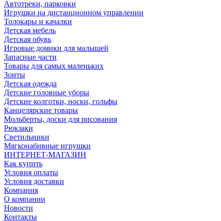
Автотреки, парковки
Игрушки на дистанционном управлении
Толокары и качалки
Детская мебель
Детская обувь
Игровые домики для малышей
Запасные части
Товары для самых маленьких
Зонты
Детская одежда
Детские головные уборы
Детские колготки, носки, гольфы
Канцелярские товары
Мольберты, доски для рисования
Рюкзаки
Светильники
Мягконабивные игрушки
ИНТЕРНЕТ-МАГАЗИН
Как купить
Условия оплаты
Условия доставки
Компания
О компании
Новости
Контакты