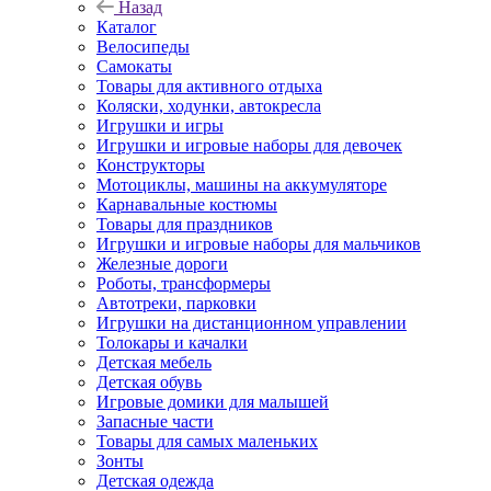
Назад
Каталог
Велосипеды
Самокаты
Товары для активного отдыха
Коляски, ходунки, автокресла
Игрушки и игры
Игрушки и игровые наборы для девочек
Конструкторы
Мотоциклы, машины на аккумуляторе
Карнавальные костюмы
Товары для праздников
Игрушки и игровые наборы для мальчиков
Железные дороги
Роботы, трансформеры
Автотреки, парковки
Игрушки на дистанционном управлении
Толокары и качалки
Детская мебель
Детская обувь
Игровые домики для малышей
Запасные части
Товары для самых маленьких
Зонты
Детская одежда