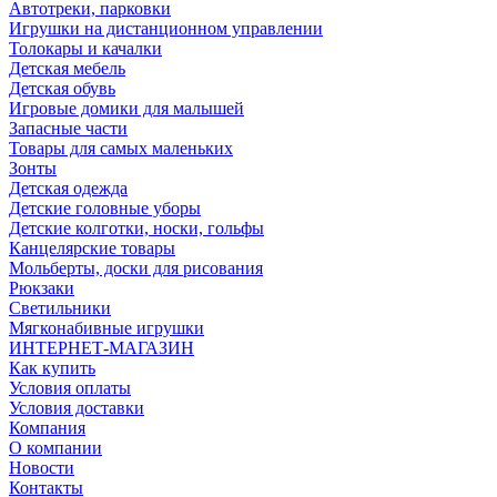
Автотреки, парковки
Игрушки на дистанционном управлении
Толокары и качалки
Детская мебель
Детская обувь
Игровые домики для малышей
Запасные части
Товары для самых маленьких
Зонты
Детская одежда
Детские головные уборы
Детские колготки, носки, гольфы
Канцелярские товары
Мольберты, доски для рисования
Рюкзаки
Светильники
Мягконабивные игрушки
ИНТЕРНЕТ-МАГАЗИН
Как купить
Условия оплаты
Условия доставки
Компания
О компании
Новости
Контакты