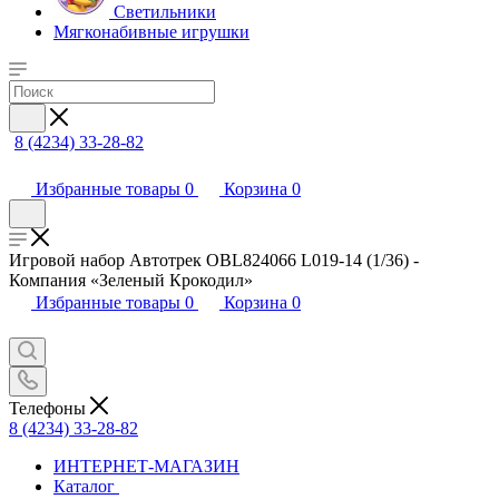
Светильники
Мягконабивные игрушки
8 (4234) 33-28-82
Избранные товары
0
Корзина
0
Игровой набор Автотрек OBL824066 L019-14 (1/36) -
Компания «Зеленый Крокодил»
Избранные товары
0
Корзина
0
Телефоны
8 (4234) 33-28-82
ИНТЕРНЕТ-МАГАЗИН
Каталог