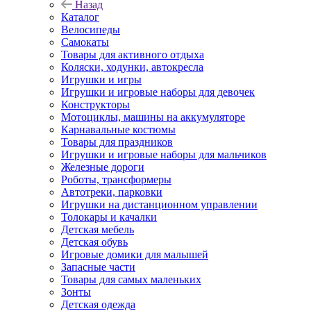
Назад
Каталог
Велосипеды
Самокаты
Товары для активного отдыха
Коляски, ходунки, автокресла
Игрушки и игры
Игрушки и игровые наборы для девочек
Конструкторы
Мотоциклы, машины на аккумуляторе
Карнавальные костюмы
Товары для праздников
Игрушки и игровые наборы для мальчиков
Железные дороги
Роботы, трансформеры
Автотреки, парковки
Игрушки на дистанционном управлении
Толокары и качалки
Детская мебель
Детская обувь
Игровые домики для малышей
Запасные части
Товары для самых маленьких
Зонты
Детская одежда