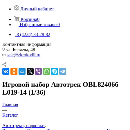
Личный кабинет
Корзина
0
Избранные товары
0
8 (4234) 33-28-82
Контактная информация
ул. Беляева, 48
sale@zkrokodil.ru
Игровой набор Автотрек OBL824066
L019-14 (1/36)
Главная
—
Каталог
—
Автотреки, парковки