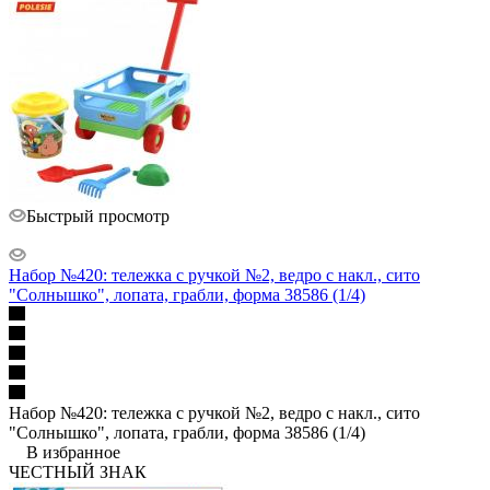
Быстрый просмотр
Набор №420: тележка с ручкой №2, ведро с накл., сито
"Солнышко", лопата, грабли, форма 38586 (1/4)
Набор №420: тележка с ручкой №2, ведро с накл., сито
"Солнышко", лопата, грабли, форма 38586 (1/4)
В избранное
ЧЕСТНЫЙ ЗНАК