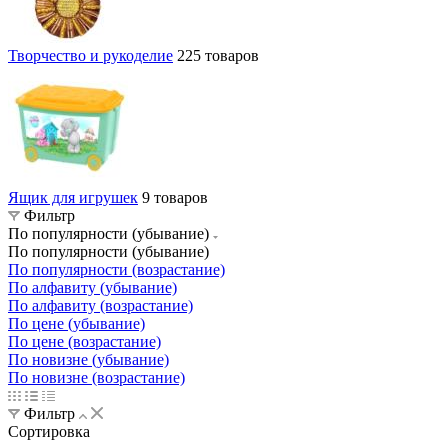
Творчество и рукоделие
225 товаров
Ящик для игрушек
9 товаров
Фильтр
По популярности (убывание)
По популярности (убывание)
По популярности (возрастание)
По алфавиту (убывание)
По алфавиту (возрастание)
По цене (убывание)
По цене (возрастание)
По новизне (убывание)
По новизне (возрастание)
Фильтр
Сортировка