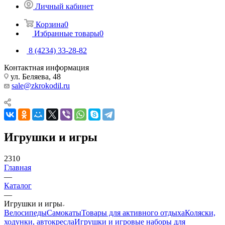
Личный кабинет
Корзина
0
Избранные товары
0
8 (4234) 33-28-82
Контактная информация
ул. Беляева, 48
sale@zkrokodil.ru
Игрушки и игры
2310
Главная
—
Каталог
—
Игрушки и игры
Велосипеды
Самокаты
Товары для активного отдыха
Коляски,
ходунки, автокресла
Игрушки и игровые наборы для