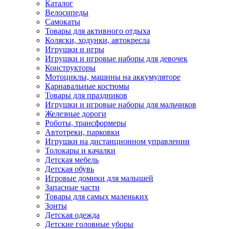
Каталог
Велосипеды
Самокаты
Товары для активного отдыха
Коляски, ходунки, автокресла
Игрушки и игры
Игрушки и игровые наборы для девочек
Конструкторы
Мотоциклы, машины на аккумуляторе
Карнавальные костюмы
Товары для праздников
Игрушки и игровые наборы для мальчиков
Железные дороги
Роботы, трансформеры
Автотреки, парковки
Игрушки на дистанционном управлении
Толокары и качалки
Детская мебель
Детская обувь
Игровые домики для малышей
Запасные части
Товары для самых маленьких
Зонты
Детская одежда
Детские головные уборы