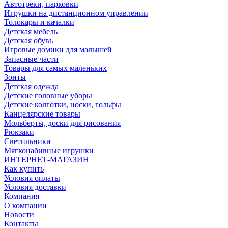
Автотреки, парковки
Игрушки на дистанционном управлении
Толокары и качалки
Детская мебель
Детская обувь
Игровые домики для малышей
Запасные части
Товары для самых маленьких
Зонты
Детская одежда
Детские головные уборы
Детские колготки, носки, гольфы
Канцелярские товары
Мольберты, доски для рисования
Рюкзаки
Светильники
Мягконабивные игрушки
ИНТЕРНЕТ-МАГАЗИН
Как купить
Условия оплаты
Условия доставки
Компания
О компании
Новости
Контакты